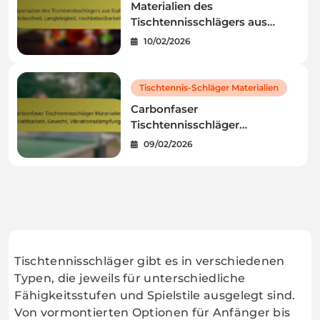
Materialien des
Tischtennisschlägers aus
Stahl: Robustheit,
10/02/2026
Langlebigkeit,
Hochbelastbarkeit
Tischtennis-Schläger Materialien
Carbonfaser
Tischtennisschläger
Materialien: Haltbarkeit,
09/02/2026
Gewicht, Vibrationsdämpfung
Tischtennisschläger gibt es in verschiedenen
Typen, die jeweils für unterschiedliche
Fähigkeitsstufen und Spielstile ausgelegt sind.
Von vormontierten Optionen für Anfänger bis