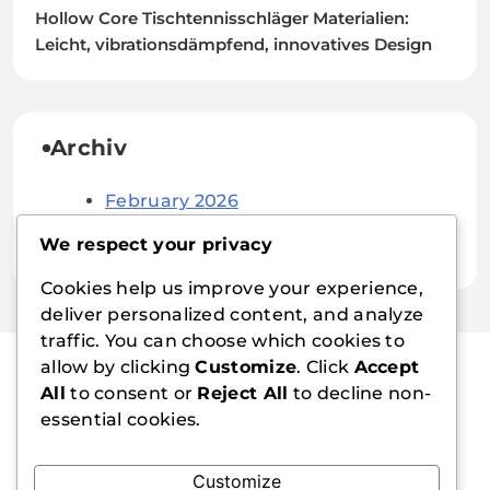
Hollow Core Tischtennisschläger Materialien:
Leicht, vibrationsdämpfend, innovatives Design
Archiv
February 2026
January 2026
We respect your privacy
Cookies help us improve your experience,
deliver personalized content, and analyze
traffic. You can choose which cookies to
allow by clicking
Customize
. Click
Accept
All
to consent or
Reject All
to decline non-
emorail.at
essential cookies.
Customize