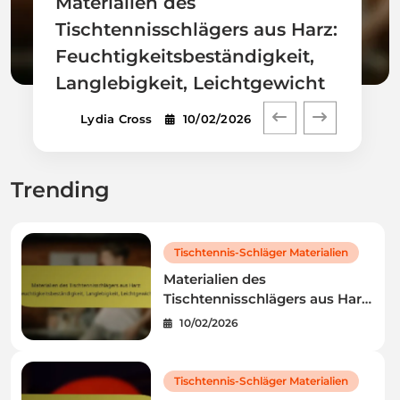
Materialien des
Tischtennisschlägers aus Harz:
Feuchtigkeitsbeständigkeit,
Langlebigkeit, Leichtgewicht
Lydia Cross
10/02/2026
Trending
Tischtennis-Schläger Materialien
Materialien des
Tischtennisschlägers aus Harz:
Feuchtigkeitsbeständigkeit,
10/02/2026
Langlebigkeit, Leichtgewicht
Tischtennis-Schläger Materialien