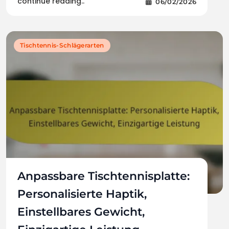
continue reading..
06/02/2026
Tischtennis-Schlägerarten
Anpassbare Tischtennisplatte:
Personalisierte Haptik,
Einstellbares Gewicht,