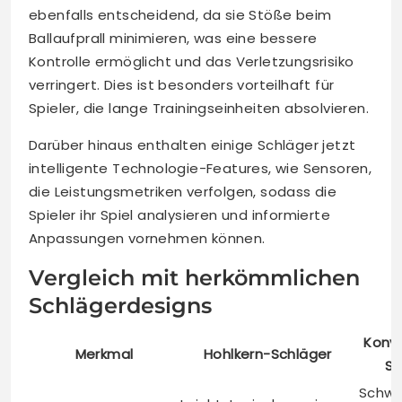
ebenfalls entscheidend, da sie Stöße beim
Ballaufprall minimieren, was eine bessere
Kontrolle ermöglicht und das Verletzungsrisiko
verringert. Dies ist besonders vorteilhaft für
Spieler, die lange Trainingseinheiten absolvieren.
Darüber hinaus enthalten einige Schläger jetzt
intelligente Technologie-Features, wie Sensoren,
die Leistungsmetriken verfolgen, sodass die
Spieler ihr Spiel analysieren und informierte
Anpassungen vornehmen können.
Vergleich mit herkömmlichen
Schlägerdesigns
Konve
Merkmal
Hohlkern-Schläger
Sc
Schwe