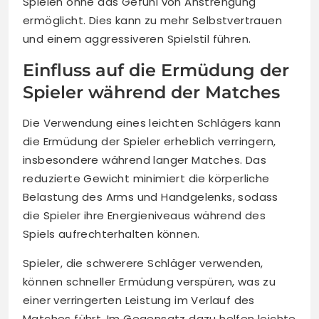
Spielen ohne das Gefühl von Anstrengung
ermöglicht. Dies kann zu mehr Selbstvertrauen
und einem aggressiveren Spielstil führen.
Einfluss auf die Ermüdung der
Spieler während der Matches
Die Verwendung eines leichten Schlägers kann
die Ermüdung der Spieler erheblich verringern,
insbesondere während langer Matches. Das
reduzierte Gewicht minimiert die körperliche
Belastung des Arms und Handgelenks, sodass
die Spieler ihre Energieniveaus während des
Spiels aufrechterhalten können.
Spieler, die schwerere Schläger verwenden,
können schneller Ermüdung verspüren, was zu
einer verringerten Leistung im Verlauf des
Matches führt. Im Gegensatz dazu helfen leichte