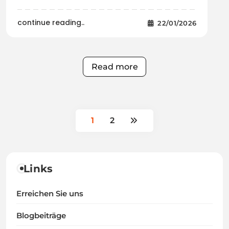
continue reading..
22/01/2026
Read more
1
2
Links
Erreichen Sie uns
Blogbeiträge