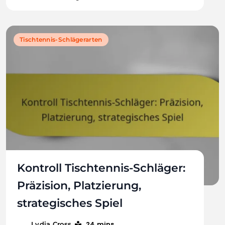
Tischtennis-Schlägerarten
Kontroll Tischtennis-Schläger:
Präzision, Platzierung,
strategisches Spiel
24 mins
Lydia Cross