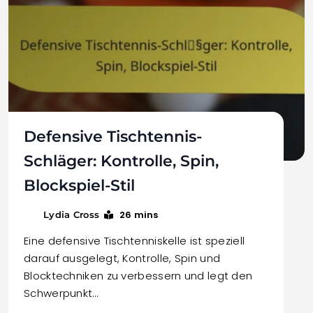
Defensive Tischtennis-
Schläger: Kontrolle, Spin,
Blockspiel-Stil
26 mins
Lydia Cross
Eine defensive Tischtenniskelle ist speziell
darauf ausgelegt, Kontrolle, Spin und
Blocktechniken zu verbessern und legt den
Schwerpunkt…