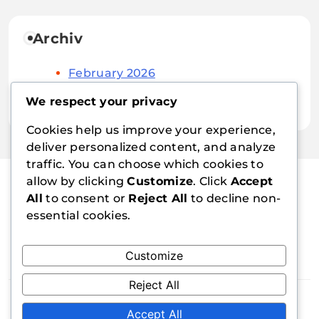
Archiv
February 2026
January 2026
We respect your privacy
Cookies help us improve your experience,
deliver personalized content, and analyze
traffic. You can choose which cookies to
allow by clicking
Customize
. Click
Accept
All
to consent or
Reject All
to decline non-
emorail.at
essential cookies.
Customize
Reject All
Blogzee - Blog WordPress Theme 2026.
Accept All