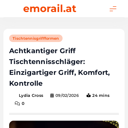
Skip
emorail.at
to
content
Tischtennisgriffformen
Achtkantiger Griff
Tischtennisschläger:
Einzigartiger Griff, Komfort,
Kontrolle
09/02/2026
24 mins
Lydia Cross
0