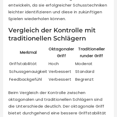
entwickeln, da sie erfolgreicher Schusstechniken
leichter identifizieren und diese in zukünftigen
Spielen wiederholen können.
Vergleich der Kontrolle mit
traditionellen Schlägern
Oktagonaler
Traditioneller
Merkmal
Griff
runder Griff
Griffstabilität
Hoch
Moderat
Schussgenauigkeit
Verbessert
Standard
Feedbackgefühl
Verbessert
Begrenzt
Beim Vergleich der Kontrolle zwischen
oktagonalen und traditionellen Schlägern sind
die Unterschiede deutlich. Der oktagonale Griff
bietet durchgehend eine bessere Griffstabilität