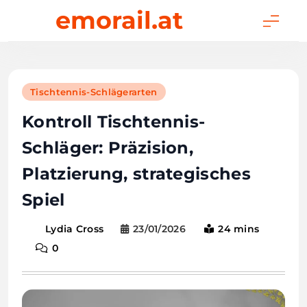
Skip
emorail.at
to
content
Tischtennis-Schlägerarten
Kontroll Tischtennis-
Schläger: Präzision,
Platzierung, strategisches
Spiel
23/01/2026
24 mins
Lydia Cross
0