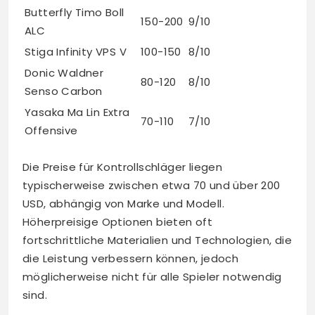
Butterfly Timo Boll
150-200
9/10
ALC
Stiga Infinity VPS V
100-150
8/10
Donic Waldner
80-120
8/10
Senso Carbon
Yasaka Ma Lin Extra
70-110
7/10
Offensive
Die Preise für Kontrollschläger liegen
typischerweise zwischen etwa 70 und über 200
USD, abhängig von Marke und Modell.
Höherpreisige Optionen bieten oft
fortschrittliche Materialien und Technologien, die
die Leistung verbessern können, jedoch
möglicherweise nicht für alle Spieler notwendig
sind.