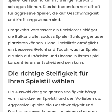
Spieler den Ball härter mit weniger Aufwand
schlagen können. Dies ist besonders vorteilhaft
für aggressive Spieler, die auf Geschwindigkeit
und Kraft angewiesen sind.
Umgekehrt verbessert ein flexiblerer Schläger
die Ballkontrolle, sodass Spieler Schläge genauer
platzieren können. Diese Flexibilität ermöglicht
ein besseres Gefühl und Touch, was für Spieler,
die sich auf Präzision und Finesse in ihrem Spiel
konzentrieren, entscheidend sein kann.
Die richtige Steifigkeit für
Ihren Spielstil wählen
Die Auswahl der geeigneten Steifigkeit hängt
vom individuellen Spielstil und den Vorlieben ab.
Aggressive Spieler, die Geschwindigkeit und
Kraft priorisieren, können von einem steiferen