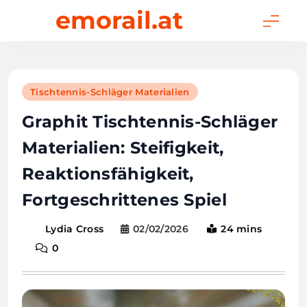
Skip
emorail.at
to
content
Tischtennis-Schläger Materialien
Graphit Tischtennis-Schläger
Materialien: Steifigkeit,
Reaktionsfähigkeit,
Fortgeschrittenes Spiel
02/02/2026
24 mins
Lydia Cross
0